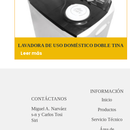
LAVADORA DE USO DOMÉSTICO DOBLE TINA
Leer más
INFORMACIÓN
CONTÁCTANOS
Inicio
Miguel A. Narváez
Productos
s-n y Carlos Tosi
Servicio Técnico
Siri
Área de