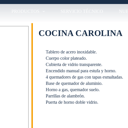
PRODUCTOS
SERVICIO TÉCNICO
NUE
COCINA CAROLINA
Tablero de acero inoxidable.
Cuerpo color plateado.
Cubierta de vidrio transparente.
Encendido manual para estufa y horno.
4 quemadores de gas con tapas esmaltadas.
Base de quemador de aluminio.
Horno a gas, quemador suelo.
Parrillas de alambrón.
Puerta de horno doble vidrio.