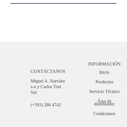
Exhibidor horizontal comercial
INFORMACIÓN
CONTÁCTANOS
Inicio
Miguel A. Narváez
Productos
s-n y Carlos Tosi
Servicio Técnico
Siri
Área de
distribuidor
(+593) 286 4742
Contáctanos