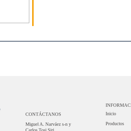
INFORMAC
Inicio
CONTÁCTANOS
Productos
Miguel A. Narváez s-n y
Carlos Tosi Siri