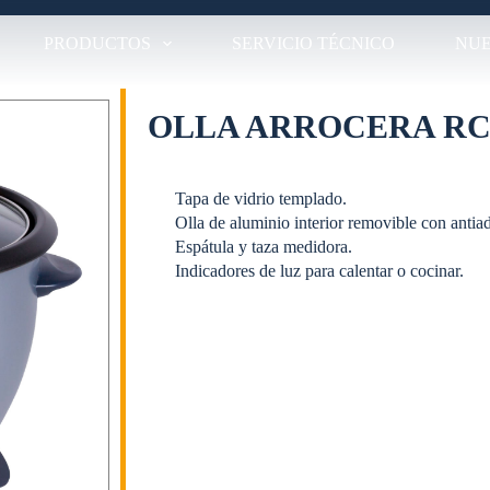
PRODUCTOS
SERVICIO TÉCNICO
NUE
OLLA ARROCERA RC-
Tapa de vidrio templado.
Olla de aluminio interior removible con antia
Espátula y taza medidora.
Indicadores de luz para calentar o cocinar.