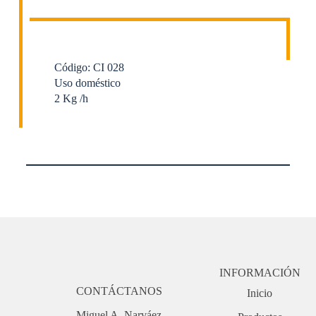
Código: CI 028
Uso doméstico
2 Kg /h
INFORMACIÓN
CONTÁCTANOS
Inicio
Miguel A. Narváez