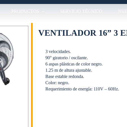
PRODUCTOS
SERVICIO TÉCNICO
NUE
VENTILADOR 16” 3 EN
3 velocidades.
90° giratorio / oscilante.
6 aspas plásticas de color negro.
1.25 m de altura ajustable.
Base estable redonda.
Color: negro.
Requerimiento de energía: 110V – 60Hz.