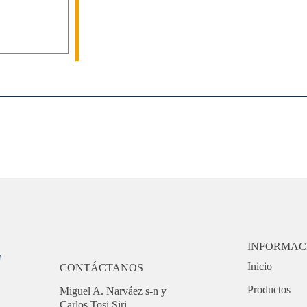
INFORMAC
Inicio
CONTÁCTANOS
Productos
Miguel A. Narváez s-n y
Carlos Tosi Siri