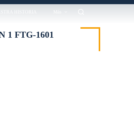
STRA HISTORIA
Más
 1 FTG-1601