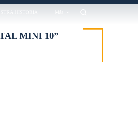
STRA HISTORIA
Más
AL MINI 10”