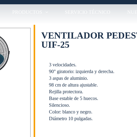
PRODUCTOS
SERVICIO TÉCNICO
NUE
VENTILADOR PEDEST
UIF-25
3 velocidades.
90° giratorio: izquierda y derecha.
3 aspas de aluminio.
98 cm de altura ajustable.
Rejilla protectora.
Base estable de 5 huecos.
Silencioso.
Color: blanco y negro.
Diámetro 10 pulgadas.