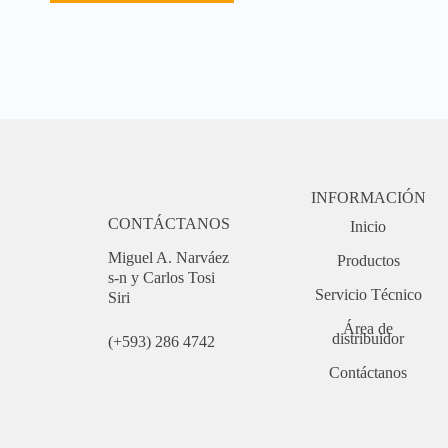
INFORMACIÓN
CONTÁCTANOS
Inicio
Miguel A. Narváez
Productos
s-n y Carlos Tosi
Servicio Técnico
Siri
Área de
distribuidor
(+593) 286 4742
Contáctanos