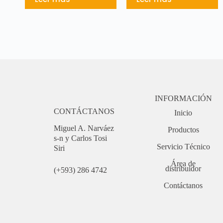
INFORMACIÓN
CONTÁCTANOS
Inicio
Miguel A. Narváez
Productos
s-n y Carlos Tosi
Servicio Técnico
Siri
Área de
distribuidor
(+593) 286 4742
Contáctanos